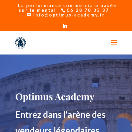
La performance commerciale basée
sur le mental
06 28 78 33 37
info@optimus-academy.fr
Optimus Academy
Entrez dans l'arène des
vendeurs légendaires