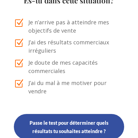
Es-tu dans cette situation?
Z
Je n’arrive pas à atteindre mes
objectifs de vente
Z
J’ai des résultats commerciaux
irréguliers
Z
Je doute de mes capacités
commerciales
Z
J’ai du mal à me motiver pour
vendre
Passe le test pour déterminer quels
résultats tu souhaites atteindre ?