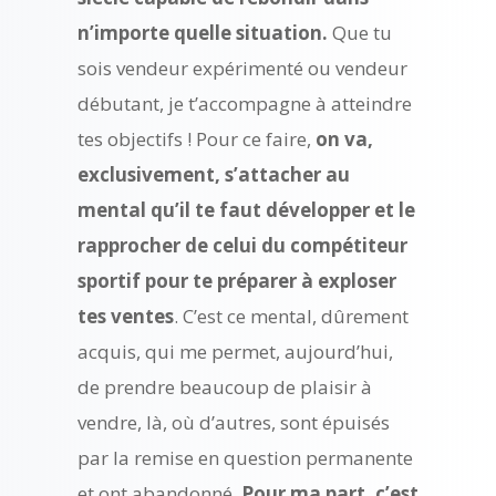
n’importe quelle situation.
Que tu
sois vendeur expérimenté ou vendeur
débutant, je t’accompagne à atteindre
tes objectifs ! Pour ce faire,
on va,
exclusivement, s’attacher au
mental qu’il te faut développer et le
rapprocher de celui du compétiteur
sportif pour te préparer à exploser
tes ventes
. C’est ce mental, dûrement
acquis, qui me permet, aujourd’hui,
de prendre beaucoup de plaisir à
vendre, là, où d’autres, sont épuisés
par la remise en question permanente
et ont abandonné.
Pour ma part, c’est